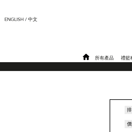
ENGLISH
/
中文
所有產品
禮籃
排
價