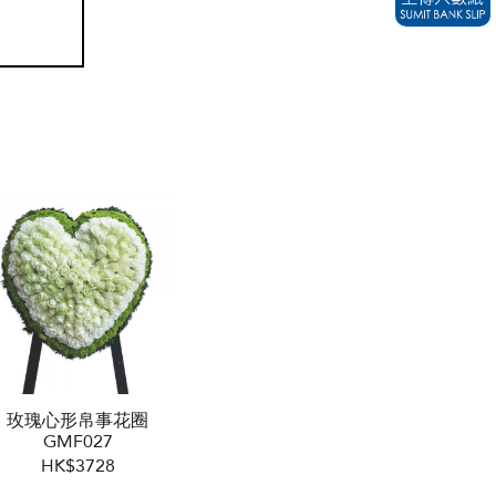
玫瑰心形帛事花圈
GMF027
HK$3728