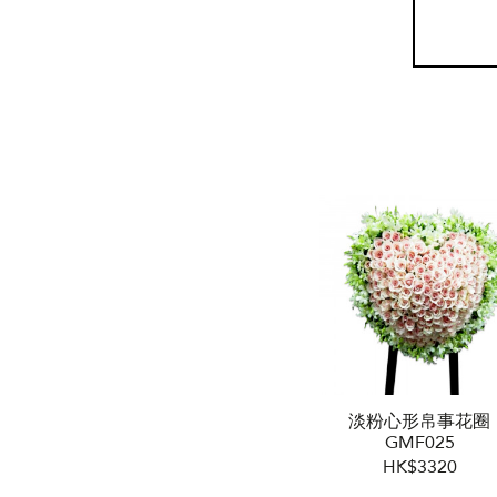
淡粉心形帛事花圈
GMF025
HK$3320