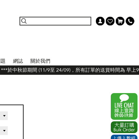
問題
網誌
關於我們
**於中秋節期間 (11/9至 24/09)，所有訂單的送貨時間為 早