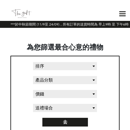
***於中秋節期間 (11/9至 24/09)，所有訂單的送貨時間為 早上9時 至 下
為您篩選最合心意的禮物
排序
產品分類
價錢
送禮場合
去