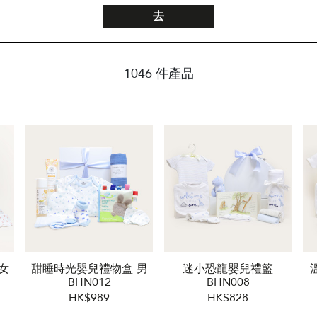
去
1046 件產品
女
甜睡時光嬰兒禮物盒-男
迷小恐龍嬰兒禮籃
BHN012
BHN008
HK$989
HK$828