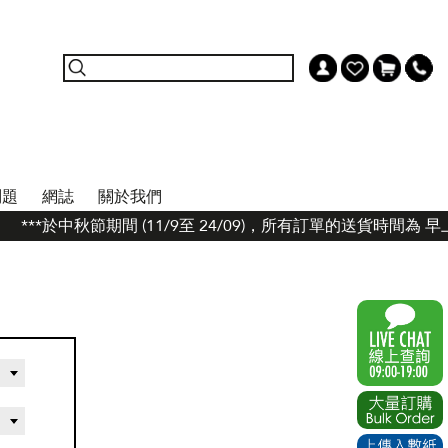
問題
網誌
關於我們
***於中秋節期間 (11/9至 24/09)，所有訂單的送貨時間為 