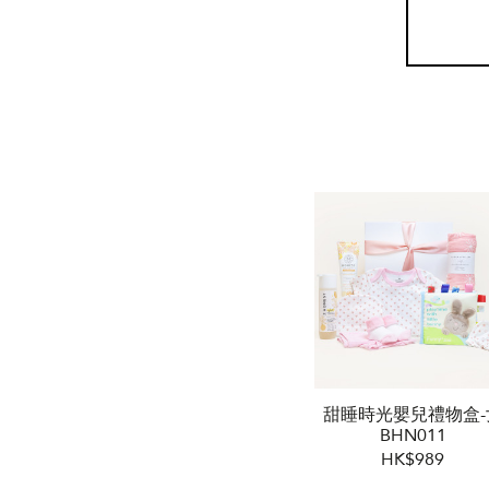
甜睡時光嬰兒禮物盒-
BHN011
HK$989