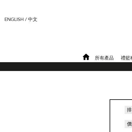
ENGLISH
/
中文
所有產品
禮籃
排
價