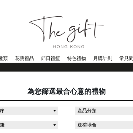
種類
花藝禮品
節日禮籃
特色禮物
月購計劃
常見
為您篩選最合心意的禮物
序
產品分類
錢
送禮場合