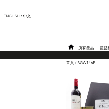
ENGLISH
/
中文
所有產品
禮籃
首頁
BGW146P