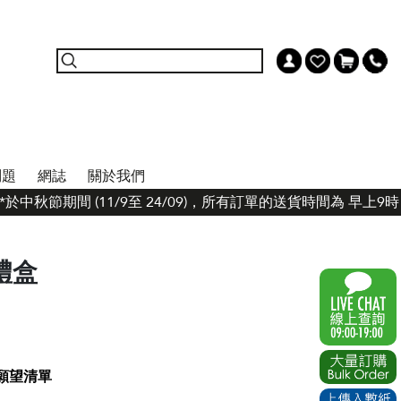
問題
網誌
關於我們
*於中秋節期間 (11/9至 24/09)，所有訂單的送貨時間為 早上
禮盒
願望清單