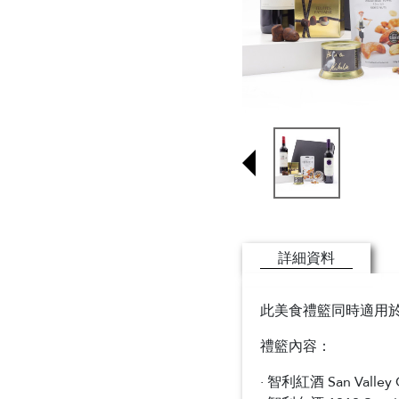
詳細資料
此美食禮籃同時適用於
禮籃內容：
· 智利紅酒 San Valley 