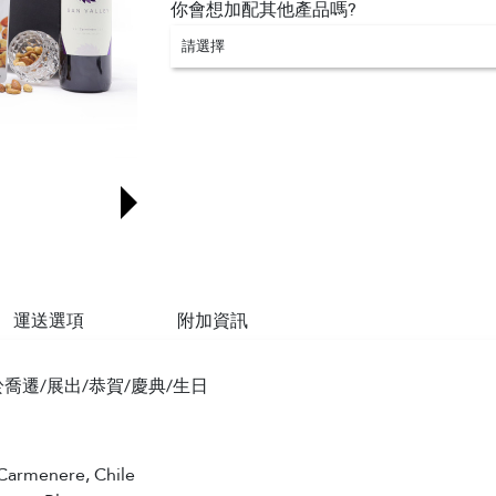
你會想加配其他產品嗎?
請選擇
運送選項
附加資訊
喬遷/展出/恭賀/慶典/生日
Carmenere, Chile