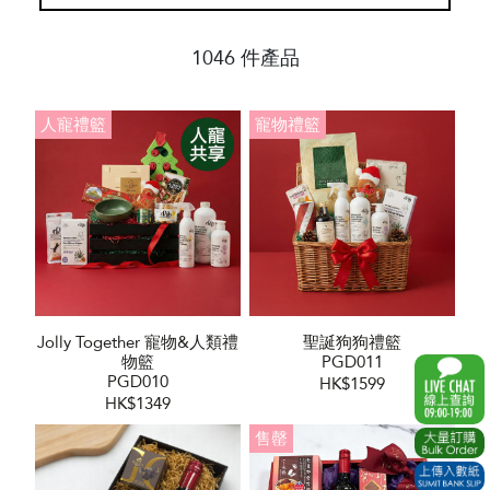
1046 件產品
人寵禮籃
寵物禮籃
Jolly Together 寵物&人類禮
聖誕狗狗禮籃
物籃
PGD011
PGD010
HK$1599
HK$1349
售罄