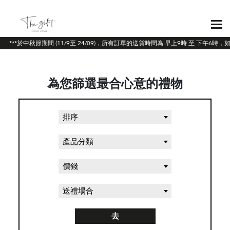
***於中秋節期間 (11/9至 24/09)，所有訂單的送貨時間為 早上9時 至 下午6
為您篩選最合心意的禮物
排序
產品分類
價錢
送禮場合
去