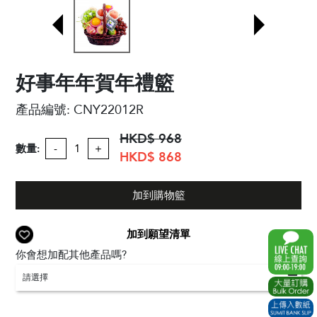
好事年年賀年禮籃
產品編號:
CNY22012R
HKD$ 968
數量:
-
+
HKD$ 868
加到購物籃
加到願望清單
你會想加配其他產品嗎?
請選擇