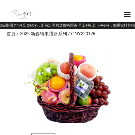
秋節期間 (11/9至 24/09)，所有訂單的送貨時間為 早上9時 至 下午6時，如需安排
首頁
2025 新春純果禮籃系列
CNY22012R