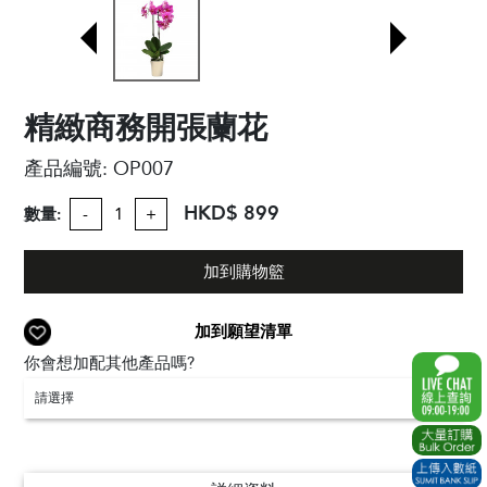
精緻商務開張蘭花
產品編號:
OP007
HKD$ 899
數量:
-
+
加到購物籃
加到願望清單
你會想加配其他產品嗎?
請選擇