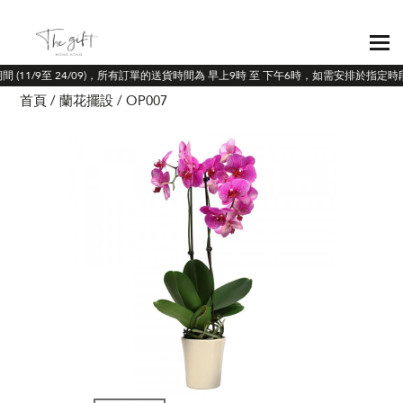
間 (11/9至 24/09)，所有訂單的送貨時間為 早上9時 至 下午6時，如需安排於指定
首頁
蘭花擺設
OP007