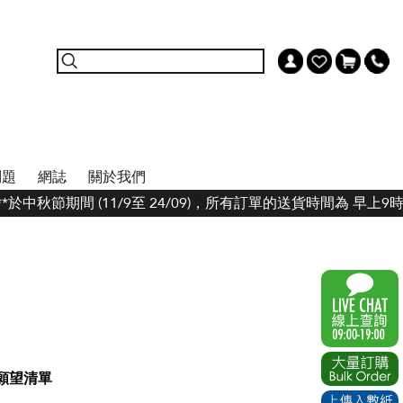
問題
網誌
關於我們
*於中秋節期間 (11/9至 24/09)，所有訂單的送貨時間為 早上
願望清單