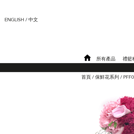
ENGLISH
/
中文
所有產品
禮籃
首頁
保鮮花系列
PFF0