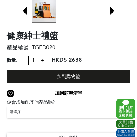
健康紳士禮籃
產品編號:
TGFD020
HKD$ 2688
數量:
-
+
加到購物籃
加到願望清單
你會想加配其他產品嗎?
請選擇