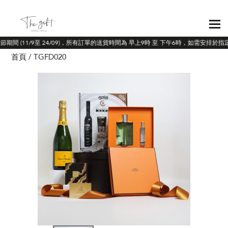
節期間 (11/9至 24/09)，所有訂單的送貨時間為 早上9時 至 下午6時，如需安排於
首頁
TGFD020